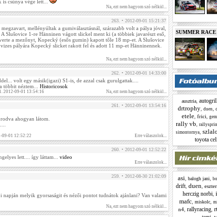
is csúnya vége lett...
Na, ezt nem hagyom szó nélkül...
263. • 2012-09-01 15:21:37
 megzavart, mellényúltak a gumiválasztásnál, szárazabb volt a pálya jóval,
SUMMER RACE N
 A Slušovice 1-re Hänninen vágott slickel ment ki (a többiek javarészt eső,
s verte a mezőnyt, Kopecký (esős gumin) kapott tőle 18 mp-et. A Slušovice
 a vizes pályára Kopecký slicket rakott fel és adott 11 mp-et Hänninennek.
Na, ezt nem hagyom szó nélkül...
262. • 2012-09-01 14:33:00
el... volt egy másik(igazi) S1-is, de azzal csak gurulgattak....
a többit néztem...
Historicosok
1. 2012-09-01 13:54:16
Na, ezt nem hagyom szó nélkül...
autogril
,
ausztria
261. • 2012-09-01 13:54:16
drtrophy
,
,
duen
etele
,
frici
,
gem
orodva ahogyan látom.
rally vb
,
...
rallyspri
szlal
,
simontornya
2-09-01 12:52:22
Erre válaszolok...
toyota cel
260. • 2012-09-01 12:52:22
elyes lett.... így láttam...
video
Erre válaszolok...
259. • 2012-08-30 21:02:09
asi
,
,
balogh jani
bo
duen
drift
,
,
eszt
herczig norbi
,
i napján melyik gyorsaságit és nézői pontot tudnátok ajánlani? Van valami
mafc
,
,
miskolc
mi
Na, ezt nem hagyom szó nélkül...
r
rallyracing
n4
,
,
,
tomi
w