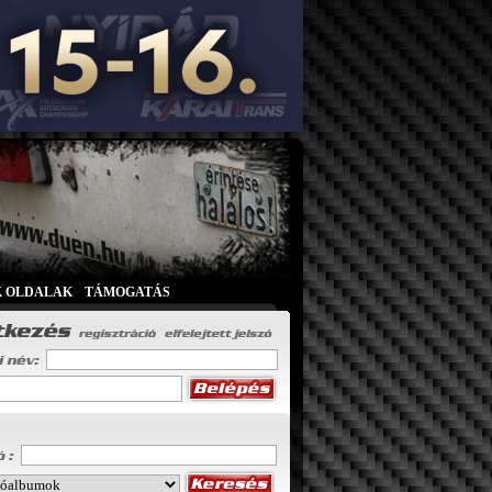
K OLDALAK
|
TÁMOGATÁS