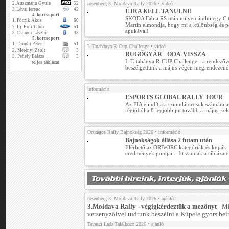
2.
Auszmann Gyula
52
rosenberg 3. Moldava Rally 2026
• videó
3.
Lévai ferenc
42
ÚJRA KELL TANULNI!
4. korcsoport
SKODA Fabia RS után milyen átülni egy Ci
1.
Póczik Ákos
60
Martin elmondja, hogy mi a különbség és per
2.
Ifj. Érdi Tibor
51
apukával!
3.
Csomor László
48
5. korcsoport
1.
Dombi Péter
51
I. Tatabánya R-Cup Challenge
• videó
2.
Merényi Zsolt
3
RUGÓGYÁR - ODA-VISSZA
3.
Pehely Balázs
3
I. Tatabánya R-CUP Challenge - a rendezőv
teljes táblázat
beszélgettünk a május végén megrendezend
információ
ESPORTS GLOBAL RALLY TOUR
Az FIA elindítja a szimulátorosok számára a
régióból a 8 legjobb jut tovább a májusi sel
Országos Rally Bajnokság 2026
• információ
Bajnokságok állása 2 futam után
Elérhető az ORB/ORC kategóriák és kupák, v
eredmények pontjai... Itt vannak a táblázat
rosenberg 3. Moldava Rally 2026
• ajánló
3.Moldava Rally - végigkérdeztük a mezőnyt
- M
versenyzőivel tudtunk beszélni a Kúpele gyors beí
Tavaszi Lada Találkozó 2026
• ajánló