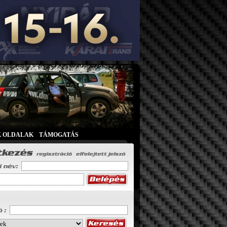
K OLDALAK
|
TÁMOGATÁS