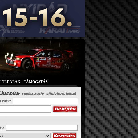
K OLDALAK
|
TÁMOGATÁS