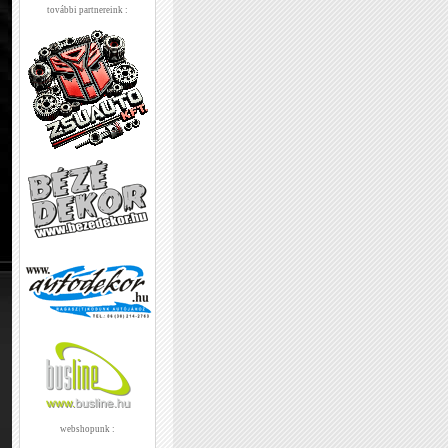
további partnereink :
webshopunk :