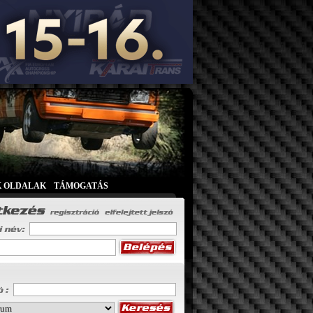
K OLDALAK
|
TÁMOGATÁS