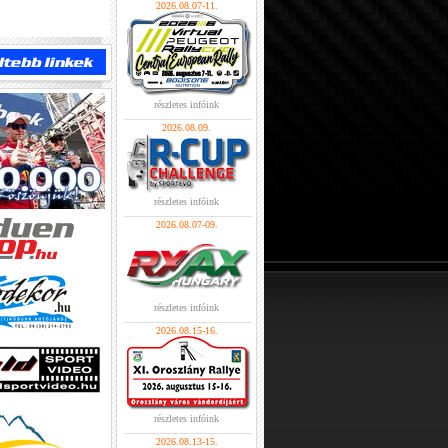
2026.08.07-11.
részletes infóink
2026.08.09.
részletes infóink
2026.08.07-09.
részletes infóink
2026.08.15-16.
részletes infóink
2026.08.13-15.