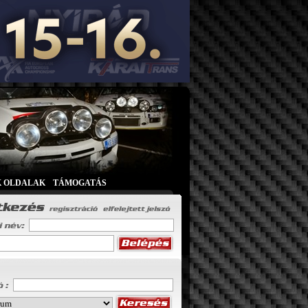
K OLDALAK
|
TÁMOGATÁS