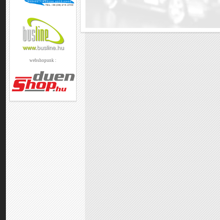
webshopunk :