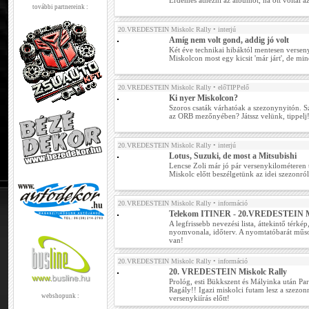
Érdemes átnézni az albumot, ha ott voltál az
további partnereink :
20.VREDESTEIN Miskolc Rally
• interjú
Amíg nem volt gond, addig jó volt
Két éve technikai hibáktól mentesen versen
Miskolcon most egy kicsit 'már járt', de mi
20.VREDESTEIN Miskolc Rally
• előTIPPelő
Ki nyer Miskolcon?
Szoros csaták várhatóak a szezonynyitón. S
az ORB mezőnyében? Játssz velünk, tippelj
20.VREDESTEIN Miskolc Rally
• interjú
Lotus, Suzuki, de most a Mitsubishi
Lencse Zoli már jó pár versenykilométeren 
Miskolc előtt beszélgetünk az idei szezonról
20.VREDESTEIN Miskolc Rally
• információ
Telekom ITINER - 20.VREDESTEIN Mi
A legfrissebb nevezési lista, áttekintő térké
nyomvonala, időterv. A nyomtatóbarát mű
van!
20.VREDESTEIN Miskolc Rally
• információ
20. VREDESTEIN Miskolc Rally
Prológ, esti Bükkszent és Mályinka után Pa
Ragály!! Igazi miskolci futam lesz a szezonn
webshopunk :
versenykiírás előtt!