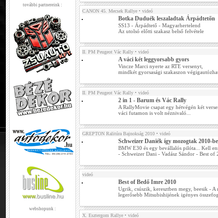
további partnereink :
CANON 45. Mecsek Rallye
• videó
Botka Duduék leszaladtak Árpádtetőn
SS13 - Árpádtető - Magyarhertelend
Az utolsó előtti szakasz belső felvétele
II. PM Peugeot Vác Rally
• videó
A váci két leggyorsabb gyors
Vincze Marci nyerte az RTE versenyt,
mindkét gyorsasági szakaszon végigautózhat
II. PM Peugeot Vác Rally
• videó
2 in 1 - Barum és Vác Rally
A RallyMovie csapat egy hétvégén két versenye
váci futamon is volt néznivaló...
GREPTON Ralitúra Bajnokság 2010
• videó
Schweizer Daniék így mozogtak 2010-b
BMW E30 és egy bevállalós pilóta... Kell en
- Schweizer Dani - Vadász Sándor - Best of
videó
Best of Bedő Imre 2010
Ugrik, csúszik, keresztben megy, beesik - A r
legerősebb Mitsubishijének igényes összefogl
webshopunk :
X. Esztergom Rallye
• videó