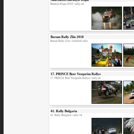
Baranya Kupa 2010
• rally ob
Barum Rally Zlín 2010
Barum Rally Zlin
• külföldi rally
17. PRINCE Beer Veszprém Rallye
17. PRINCE Beer Veszprém Rallye
• rally ob
41. Rally Bulgaria
41. Rally Bulgaria
• rally vb