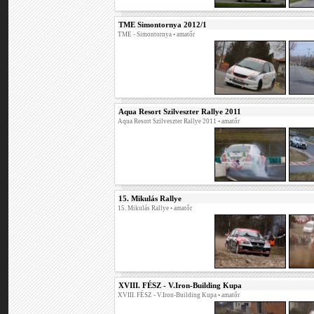
TME Simontornya 2012/1
TME - Simontornya
• amatőr
Aqua Resort Szilveszter Rallye 2011
Aqua Resort Szilveszter Rallye 2011
• amatőr
15. Mikulás Rallye
15. Mikulás Rallye
• amatőr
XVIII. FÉSZ - V.Iron-Building Kupa
XVIII. FÉSZ - V.Iron-Building Kupa
• amatőr