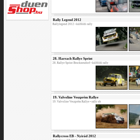
Rally Legend 2012
Rallylegend 2012
• külföldi rally
28. Harrach Rallye Sprint
28. Rallye Sprint Bruckneudorf
• külföldi rally
19. Valvoline Veszprém Rallye
19. Valvoline Veszprém Rallye
• rally ob
Rallycross EB - Nyirád 2012