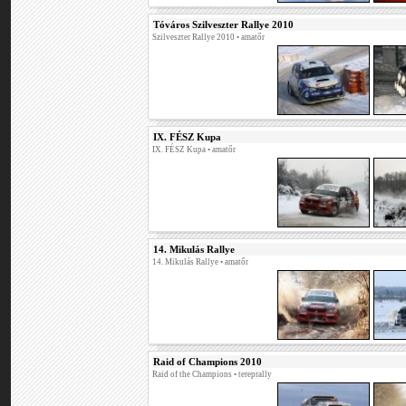
Tóváros Szilveszter Rallye 2010
Szilveszter Rallye 2010
• amatőr
IX. FÉSZ Kupa
IX. FÉSZ Kupa
• amatőr
14. Mikulás Rallye
14. Mikulás Rallye
• amatőr
Raid of Champions 2010
Raid of the Champions
• tereprally