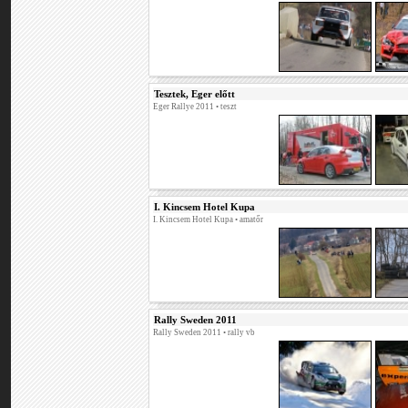
Tesztek, Eger előtt
Eger Rallye 2011
• teszt
I. Kincsem Hotel Kupa
I. Kincsem Hotel Kupa
• amatőr
Rally Sweden 2011
Rally Sweden 2011
• rally vb