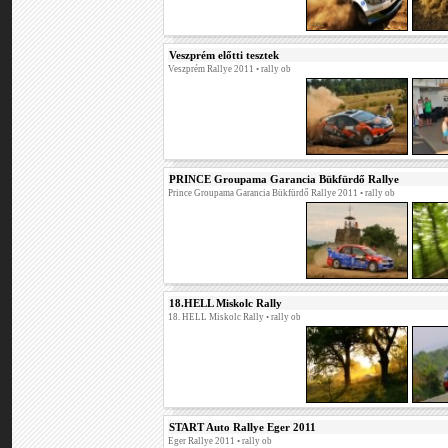
Veszprém előtti tesztek
Veszprém Rallye 2011
• rally ob
PRINCE Groupama Garancia Bükfürdő Rallye
Prince Groupama Garancia Bükfürdő Rallye 2011
• rally ob
18.HELL Miskolc Rally
18. HELL Miskolc Rally
• rally ob
START Auto Rallye Eger 2011
Eger Rallye 2011
• rally ob