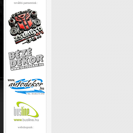
további partnereink :
webshopunk :