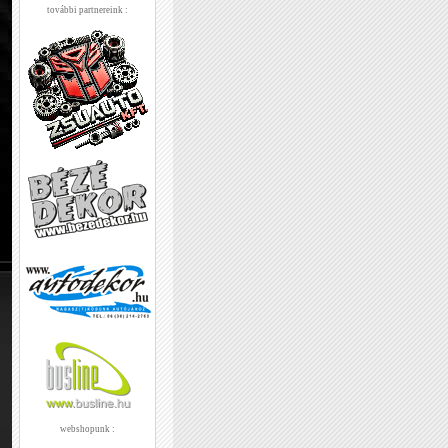
további partnereink :
webshopunk :