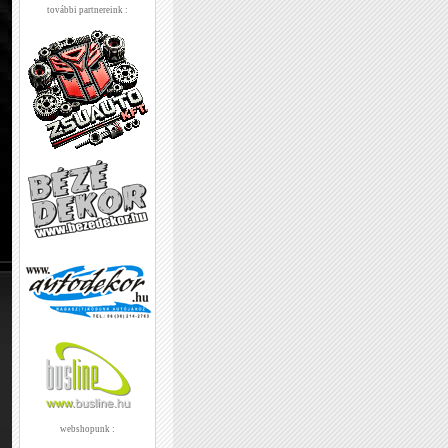
további partnereink :
webshopunk :