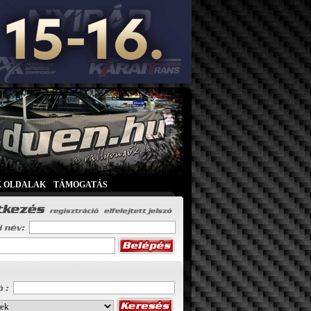
K OLDALAK
|
TÁMOGATÁS