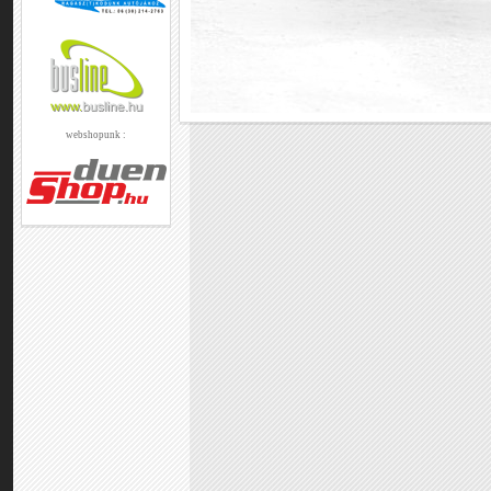
webshopunk :