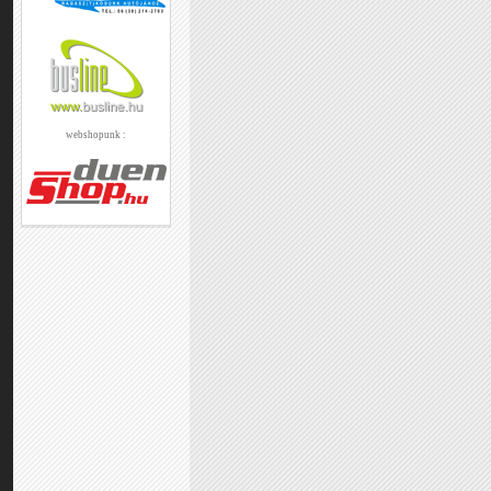
webshopunk :