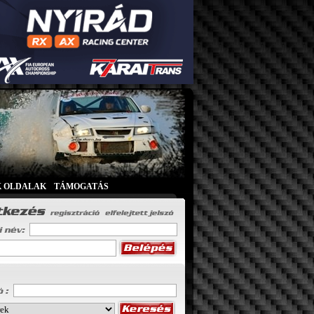
K OLDALAK
|
TÁMOGATÁS