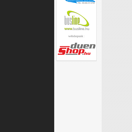
webshopunk :