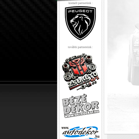
kiemelt partnerünk :
további partnereink :