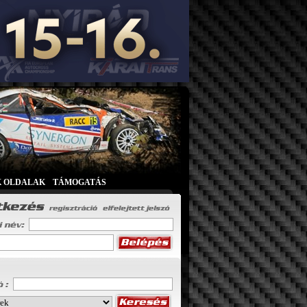
K OLDALAK
|
TÁMOGATÁS