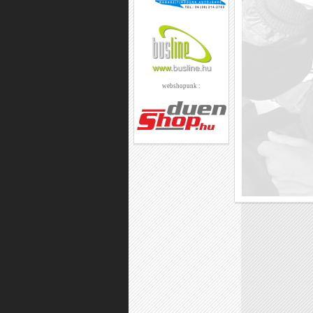
webshopunk :