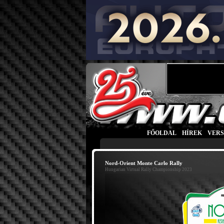
FŐOLDAL
|
HÍREK
|
VER
Nord-Orient Monte Carlo Rally
Hungarian Virtual Rally Championship 2023