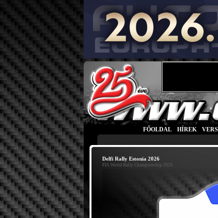
FŐOLDAL
|
HÍREK
|
VER
Delfi Rally Estonia 2026
FIA World Rally Championship 2026