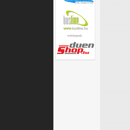
webshopunk :