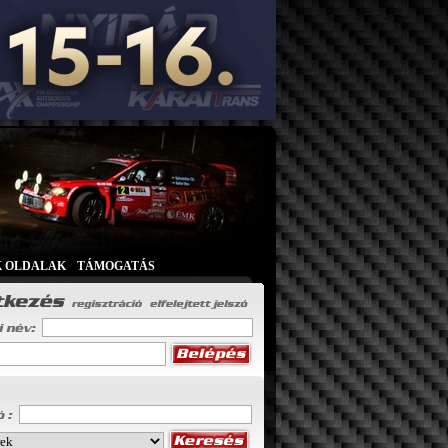
K OLDALAK
|
TÁMOGATÁS