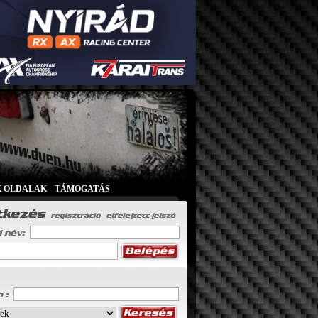
K OLDALAK
|
TÁMOGATÁS