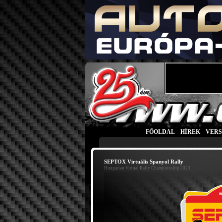
FŐOLDAL
|
HÍREK
|
VER
SEPTOX Virtuális Spanyol Rally
Hungarian Virtual Rally Championship 2023