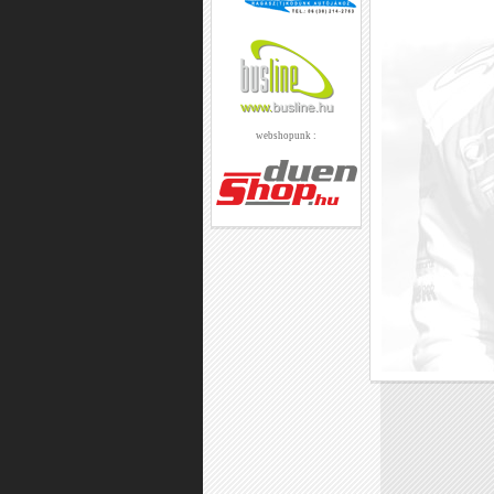
webshopunk :