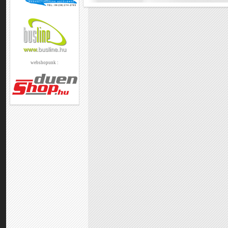
webshopunk :