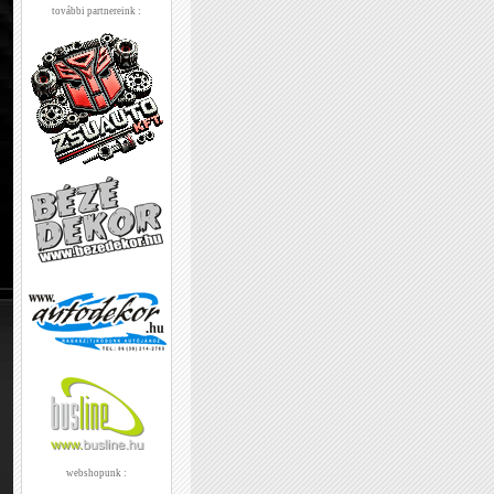
további partnereink :
webshopunk :