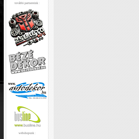
további partnereink :
webshopunk :