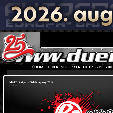
FŐOLDAL
|
HÍREK
|
VERSENYEK
|
FOTÓALBUM
|
VID
MAFC Rakparti Szlalomparty 2014
szlalom