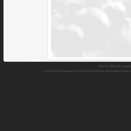
DuEn © 1999-2026 •
impres
A honlap eredeti tartalma, illetve oldalainak bármilyen alkotóeleme (szöveg, ké