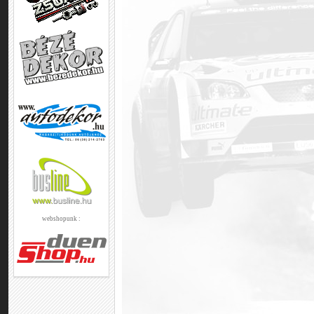
webshopunk :