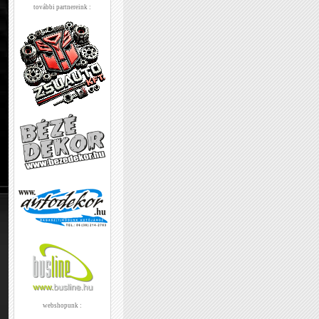
további partnereink :
webshopunk :