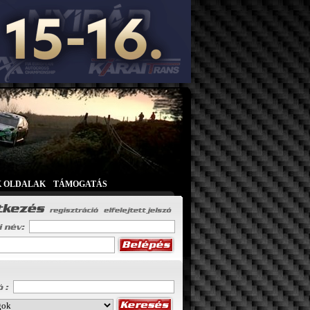
K OLDALAK
|
TÁMOGATÁS