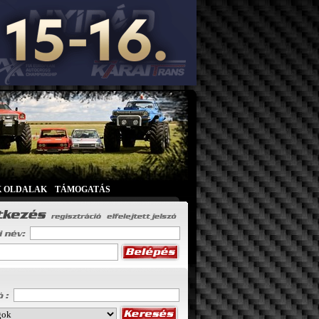
K OLDALAK
|
TÁMOGATÁS