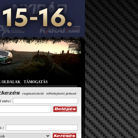
K OLDALAK
|
TÁMOGATÁS