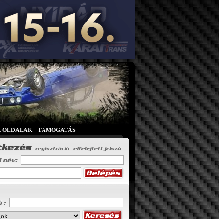
K OLDALAK
|
TÁMOGATÁS