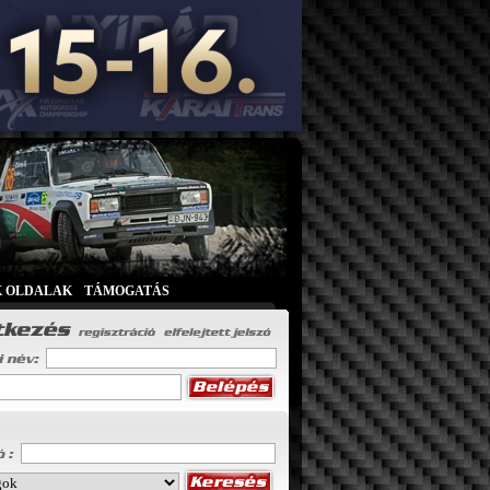
K OLDALAK
|
TÁMOGATÁS