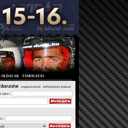
K OLDALAK
|
TÁMOGATÁS