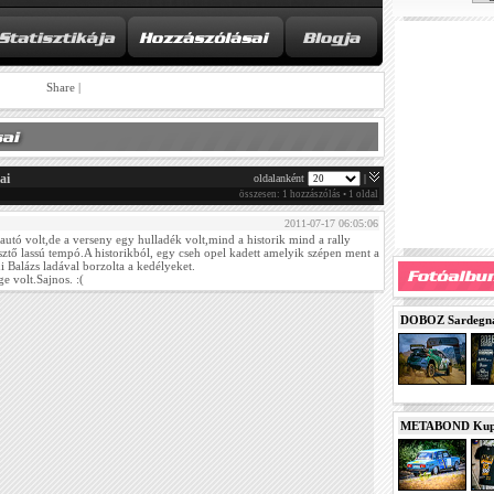
Share
|
ai
oldalanként
|
összesen: 1 hozzászólás • 1 oldal
2011-07-17 06:05:06
tó volt,de a verseny egy hulladék volt,mind a historik mind a rally
ztő lassú tempó.A historikból, egy cseh opel kadett amelyik szépen ment a
 Balázs ladával borzolta a kedélyeket.
e volt.Sajnos. :(
DOBOZ Sardegna 
METABOND Kupa 