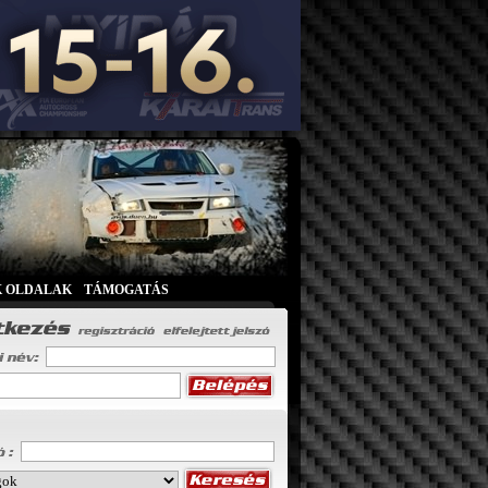
K OLDALAK
|
TÁMOGATÁS