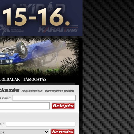
K OLDALAK
|
TÁMOGATÁS