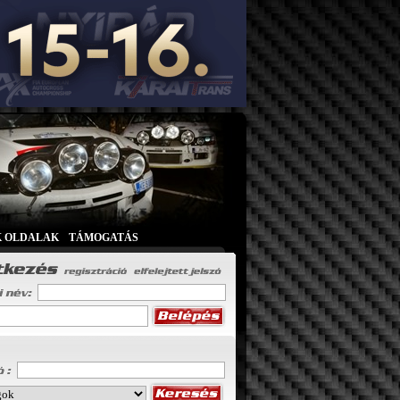
K OLDALAK
|
TÁMOGATÁS