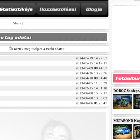
Share
|
Ők nézték meg utoljára a tszabi adatait:
2014-05-19 14:27:57
2013-05-15 14:17:17
2013-05-09 08:44:57
2013-04-26 13:29:36
2013-04-10 09:04:40
2013-04-05 11:53:39
2013-02-15 14:51:10
DOBOZ Sardegna 
2012-06-08 15:37:17
2012-06-08 13:33:02
2010-06-06 01:20:47
METABOND Kupa 