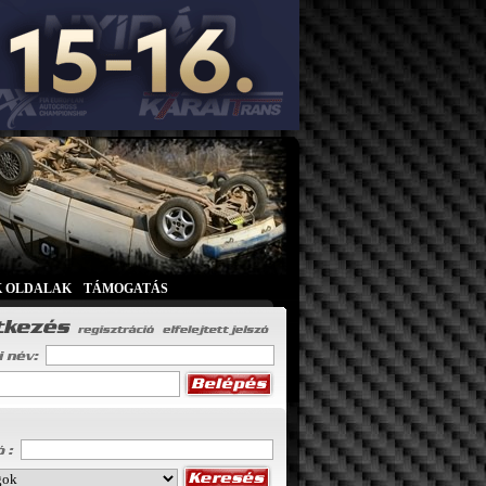
K OLDALAK
|
TÁMOGATÁS