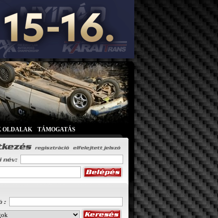
K OLDALAK
|
TÁMOGATÁS