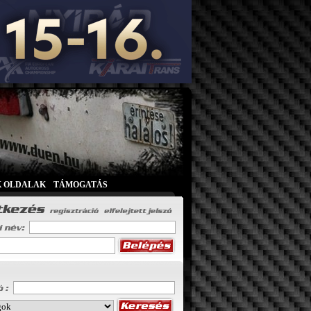
K OLDALAK
|
TÁMOGATÁS