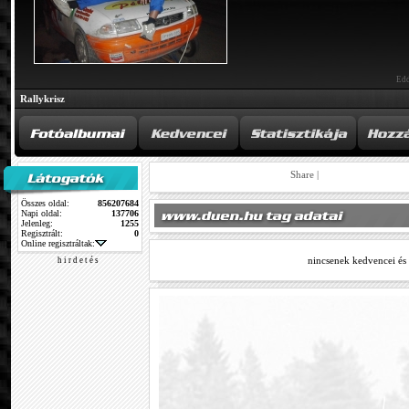
Edd
Rallykrisz
Share
|
Összes oldal:
856207684
Napi oldal:
137706
Jelenleg:
1255
Regisztrált:
0
Online regisztráltak:
nincsenek kedvencei és
h i r d e t é s