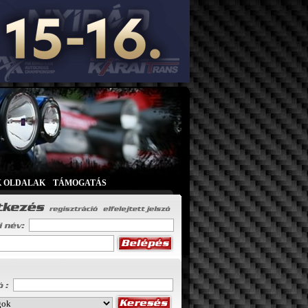
K OLDALAK
|
TÁMOGATÁS