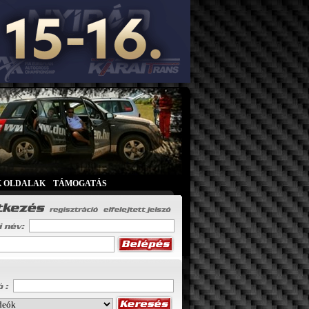
K OLDALAK
|
TÁMOGATÁS