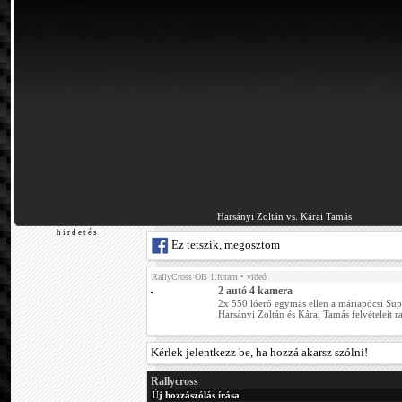
Harsányi Zoltán vs. Kárai Tamás
h i r d e t é s
Ez tetszik, megosztom
RallyCross OB 1.futam
• videó
2 autó 4 kamera
2x 550 lóerő egymás ellen a máriapócsi Sup
Harsányi Zoltán és Kárai Tamás felvételeit r
Kérlek jelentkezz be, ha hozzá akarsz szólni!
Rallycross
Új hozzászólás írása