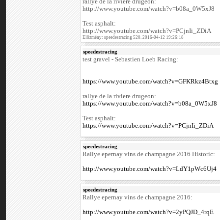
rallye de la riviere drugeon:
http://www.youtube.com/watch?v=b08a_0W5xJ8
Test asphalt:
http://www.youtube.com/watch?v=PCjnIi_ZDiA
Előzmény: speedestracing 520. 2016-04-12 19:26:18
speedestracing
test gravel - Sebastien Loeb Racing:
https://www.youtube.com/watch?v=GFKRkz4Btxg
rallye de la riviere drugeon:
https://www.youtube.com/watch?v=b08a_0W5xJ8
Test asphalt:
https://www.youtube.com/watch?v=PCjnIi_ZDiA
speedestracing
Rallye epernay vins de champagne 2016 Historic:
http://www.youtube.com/watch?v=LdY1pWc6Uj4
speedestracing
Rallye epernay vins de champagne 2016:
http://www.youtube.com/watch?v=2yPQJD_4rqE