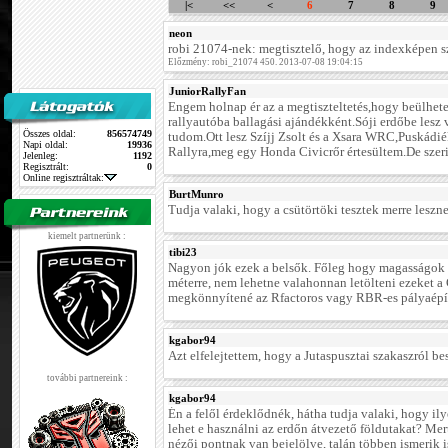
|<
<<
<
6
7
8
9
neon
robi 21074-nek: megtisztelő, hogy az indexképen
Előzmény: robi_21074 450. 2013-07-08 19:04:15
JuniorRallyFan
Engem holnap ér az a megtiszteltetés,hogy beülh
rallyautóba ballagási ajándékként.Sóji erdőbe lesz
Összes oldal:
856574749
tudom.Ott lesz Szíjj Zsolt és a Xsara WRC,Puskádié
Napi oldal:
19936
Rallyra,meg egy Honda Civicrőr értesültem.De szeri
Jelenleg:
1192
Regisztrált:
0
Online regisztráltak:
BurtMunro
Tudja valaki, hogy a csütörtöki tesztek merre leszn
kiemelt partnerünk :
tibi23
Nagyon jók ezek a belsők. Főleg hogy magasságok i
méterre, nem lehetne valahonnan letölteni ezeket 
megkönnyítené az Rfactoros vagy RBR-es pályaépít
kgabor94
Azt elfelejtettem, hogy a Jutaspusztai szakaszról bes
további partnereink :
kgabor94
Én a felől érdeklődnék, hátha tudja valaki, hogy ily
lehet e használni az erdőn átvezető földutakat? Mer
nézői pontnak van bejelölve, talán többen ismerik is