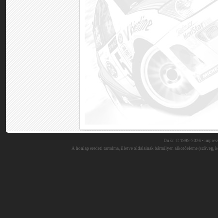
DuEn © 1999-2026 •
impres
A honlap eredeti tartalma, illetve oldalainak bármilyen alkotóeleme (szöveg, ké