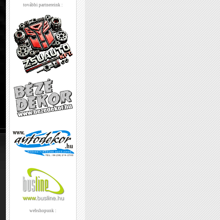
további partnereink :
webshopunk :