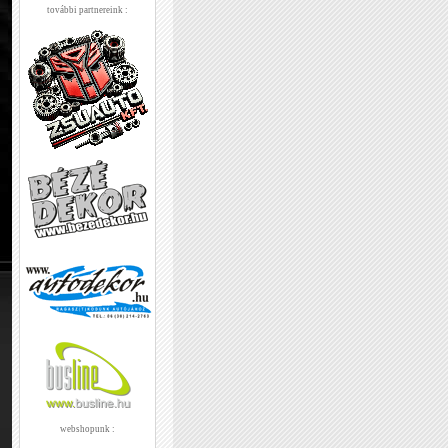
további partnereink :
webshopunk :