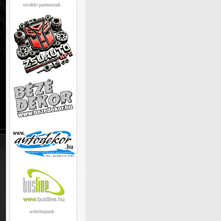
további partnereink :
webshopunk :