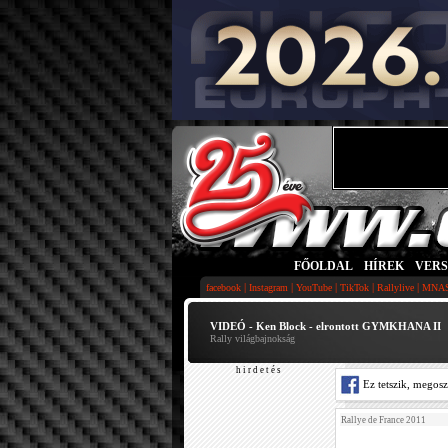
FŐOLDAL
|
HÍREK
|
VER
|
|
|
|
|
facebook
Instagram
YouTube
TikTok
Rallylive
MNA
VIDEÓ - Ken Block - elrontott GYMKHANA II
Rally világbajnokság
h i r d e t é s
Ez tetszik, megos
Rallye de France 2011