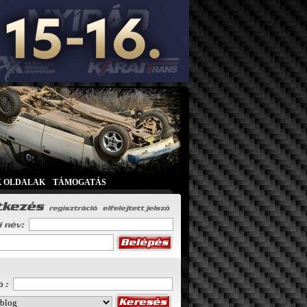
K OLDALAK
|
TÁMOGATÁS